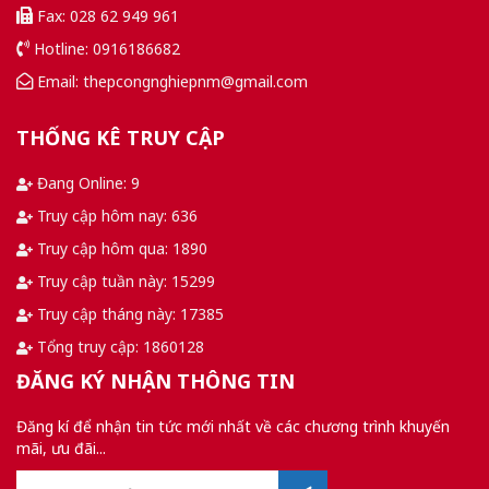
Fax: 028 62 949 961
Hotline: 0916186682
Email: thepcongnghiepnm@gmail.com
THỐNG KÊ TRUY CẬP
Đang Online: 9
Truy cập hôm nay: 636
Truy cập hôm qua: 1890
Truy cập tuần này: 15299
Truy cập tháng này: 17385
Tổng truy cập: 1860128
ĐĂNG KÝ NHẬN THÔNG TIN
Đăng kí để nhận tin tức mới nhất về các chương trình khuyến
mãi, ưu đãi...