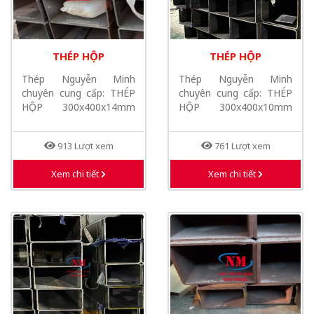
THÉP HỘP
THÉP HỘP
300X400X14MM MỚI
300X400X10MM MỚI
Thép Nguyễn Minh
Thép Nguyễn Minh
NHẤT NĂM 2026
NHẤT NĂM 2026
chuyên cung cấp: THÉP
chuyên cung cấp: THÉP
HỘP 300x400x14mm
HỘP 300x400x10mm
mới nhất năm 2026,
mới nhất năm 2026,
THÉP...
THÉP...
913 Lượt xem
761 Lượt xem
Xem chi tiết
Xem chi tiết