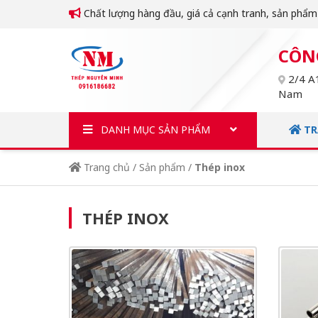
Chất lượng hàng đầu, giá cả cạnh tranh, sản phẩ
CÔN
2/4 A1
Nam
DANH MỤC SẢN PHẨM
TR
Trang chủ
/
Sản phẩm
/
Thép inox
THÉP INOX