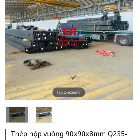
Tap to expand
Thép hộp vuông 90x90x8mm Q235-