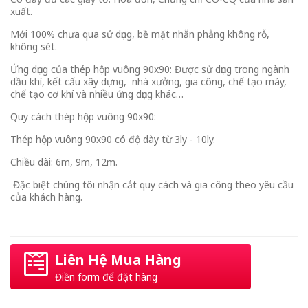
xuất.
Mới 100% chưa qua sử dụng, bề mặt nhẵn phẳng không rỗ,
không sét.
Ứng dụng của thép hộp vuông 90x90: Được sử dụng trong ngành
dầu khí, kết cấu xây dựng, nhà xưởng, gia công, chế tạo máy,
chế tạo cơ khí và nhiều ứng dụng khác…
Quy cách thép hộp vuông 90x90:
Thép hộp vuông 90x90 có độ dày từ 3ly - 10ly.
Chiều dài: 6m, 9m, 12m.
Đặc biệt chúng tôi nhận cắt quy cách và gia công theo yêu cầu
của khách hàng.
Liên Hệ Mua Hàng
Điền form để đặt hàng