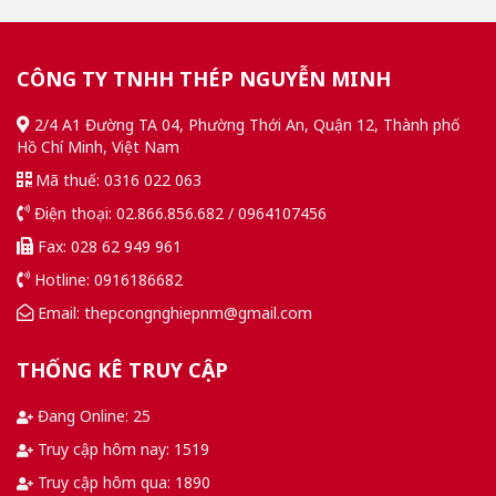
CÔNG TY TNHH THÉP NGUYỄN MINH
2/4 A1 Đường TA 04, Phường Thới An, Quận 12, Thành phố
Hồ Chí Minh, Việt Nam
Mã thuế: 0316 022 063
Điện thoại: 02.866.856.682 / 0964107456
Fax: 028 62 949 961
Hotline: 0916186682
Email: thepcongnghiepnm@gmail.com
THỐNG KÊ TRUY CẬP
Đang Online: 25
Truy cập hôm nay: 1519
Truy cập hôm qua: 1890