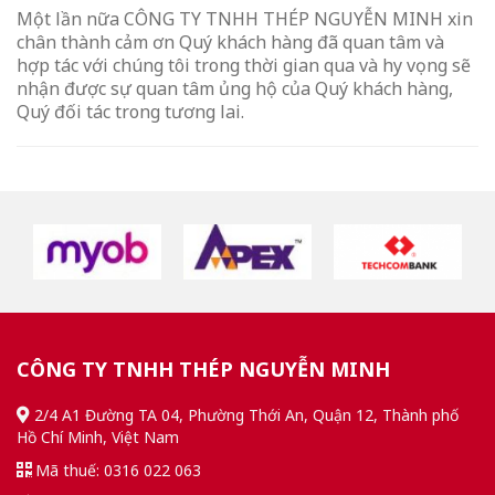
Một lần nữa CÔNG TY TNHH THÉP NGUYỄN MINH xin
chân thành cảm ơn Quý khách hàng đã quan tâm và
hợp tác với chúng tôi trong thời gian qua và hy vọng sẽ
nhận được sự quan tâm ủng hộ của Quý khách hàng,
Quý đối tác trong tương lai.
CÔNG TY TNHH THÉP NGUYỄN MINH
2/4 A1 Đường TA 04, Phường Thới An, Quận 12, Thành phố
Hồ Chí Minh, Việt Nam
Mã thuế: 0316 022 063