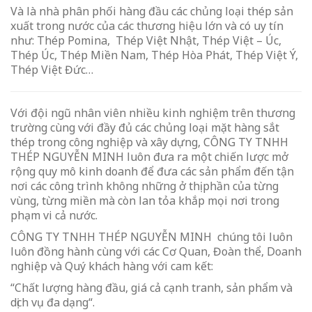
Và là nhà phân phối hàng đầu các chủng loại thép sản
xuất trong nước của các thương hiệu lớn và có uy tín
như: Thép Pomina, Thép Việt Nhật, Thép Việt – Úc,
Thép Úc, Thép Miền Nam, Thép Hòa Phát, Thép Việt Ý,
Thép Việt Đức…
Với đội ngũ nhân viên nhiều kinh nghiệm trên thương
trường cùng với đầy đủ các chủng loại mặt hàng sắt
thép trong công nghiệp và xây dựng, CÔNG TY TNHH
THÉP NGUYỄN MINH luôn đưa ra một chiến lược mở
rộng quy mô kinh doanh để đưa các sản phẩm đến tận
nơi các công trình không những ở thị phần của từng
vùng, từng miền mà còn lan tỏa khắp mọi nơi trong
phạm vi cả nước.
CÔNG TY TNHH THÉP NGUYỄN MINH chúng tôi luôn
luôn đồng hành cùng với các Cơ Quan, Đoàn thể, Doanh
nghiệp và Quý khách hàng với cam kết:
“Chất lượng hàng đầu, giá cả cạnh tranh, sản phẩm và
dịch vụ đa dạng“.