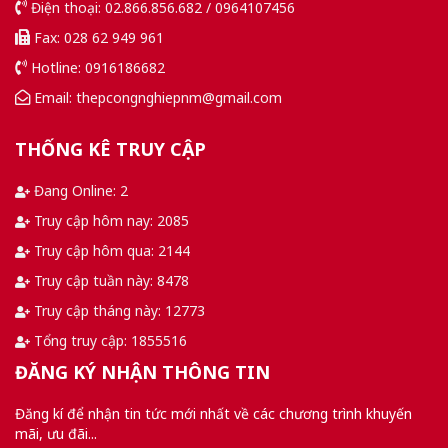
Điện thoại: 02.866.856.682 / 0964107456
Fax: 028 62 949 961
Hotline: 0916186682
Email: thepcongnghiepnm@gmail.com
THỐNG KÊ TRUY CẬP
Đang Online: 2
Truy cập hôm nay: 2085
Truy cập hôm qua: 2144
Truy cập tuần này: 8478
Truy cập tháng này: 12773
Tổng truy cập: 1855516
ĐĂNG KÝ NHẬN THÔNG TIN
Đăng kí để nhận tin tức mới nhất về các chương trình khuyến
mãi, ưu đãi...