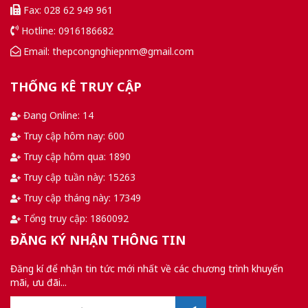
Fax: 028 62 949 961
Hotline: 0916186682
Email: thepcongnghiepnm@gmail.com
THỐNG KÊ TRUY CẬP
Đang Online: 14
Truy cập hôm nay: 600
Truy cập hôm qua: 1890
Truy cập tuần này: 15263
Truy cập tháng này: 17349
Tổng truy cập: 1860092
ĐĂNG KÝ NHẬN THÔNG TIN
Đăng kí để nhận tin tức mới nhất về các chương trình khuyến
mãi, ưu đãi...