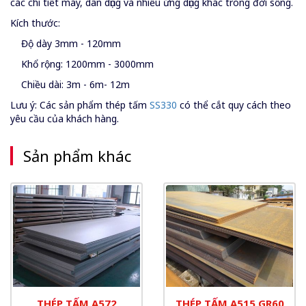
các chi tiết máy, dân dụng và nhiều ứng dụng khác trong đời sống.
Kích thước:
Độ dày 3mm - 120mm
Khổ rộng: 1200mm - 3000mm
Chiều dài: 3m - 6m- 12m
Lưu ý: Các sản phẩm thép tấm
SS330
có thể cắt quy cách theo
yêu cầu của khách hàng.
Sản phẩm khác
THÉP TẤM A572
THÉP TẤM A515 GR60