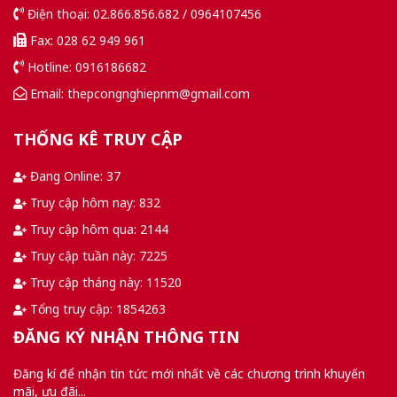
Điện thoại: 02.866.856.682 / 0964107456
Fax: 028 62 949 961
Hotline: 0916186682
Email: thepcongnghiepnm@gmail.com
THỐNG KÊ TRUY CẬP
Đang Online: 37
Truy cập hôm nay: 832
Truy cập hôm qua: 2144
Truy cập tuần này: 7225
Truy cập tháng này: 11520
Tổng truy cập: 1854263
ĐĂNG KÝ NHẬN THÔNG TIN
Đăng kí để nhận tin tức mới nhất về các chương trình khuyến
mãi, ưu đãi...