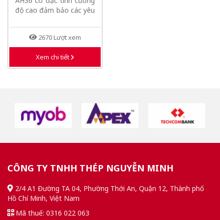
AH36 có đặc tính cường
độ cao đảm bảo các yêu
cầu...
2670 Lượt xem
Xem chi tiết
CÔNG TY TNHH THÉP NGUYỄN MINH
2/4 A1 Đường TA 04, Phường Thới An, Quận 12, Thành phố
Hồ Chí Minh, Việt Nam
Mã thuế: 0316 022 063