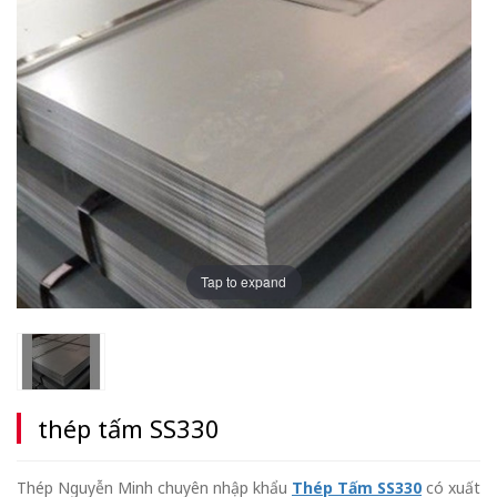
Tap to expand
thép tấm SS330
Thép Nguyễn Minh chuyên nhập khẩu
Thép Tấm SS330
có xuất