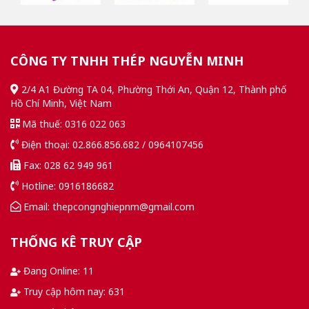
CÔNG TY TNHH THÉP NGUYỄN MINH
2/4 A1 Đường TA 04, Phường Thới An, Quận 12, Thành phố
Hồ Chí Minh, Việt Nam
Mã thuế: 0316 022 063
Điện thoại: 02.866.856.682 / 0964107456
Fax: 028 62 949 961
Hotline: 0916186682
Email: thepcongnghiepnm@gmail.com
THỐNG KÊ TRUY CẬP
Đang Online: 11
Truy cập hôm nay: 631