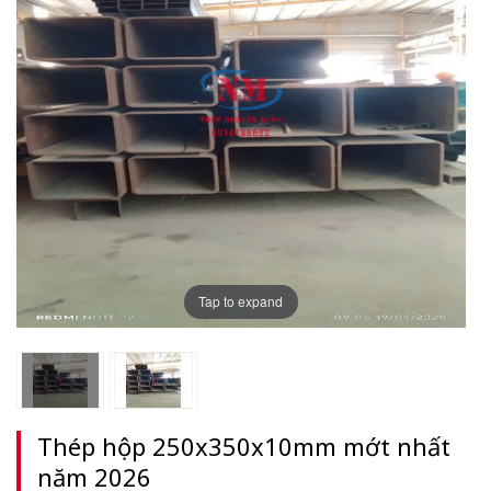
Tap to expand
Thép hộp 250x350x10mm mớt nhất
năm 2026