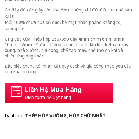
Có đầy đủ các giấy tờ: Hóa đơn, chứng chỉ CO-CQ của nhà sản
xuất.
Mới 100% chưa qua sử dụng, bề mặt nhẵn phẳng không rỗ,
không sét.
Ứng dụng của Thép hộp 250x350 dày 4mm 5mm 6mm 8mm
10mm 12mm : Được sử dụng trong ngành dầu khí, kết cấu xây
dựng, nhà xưởng, gia công, chế tạo máy, chế tạo cơ khí và
nhiều ứng dụng khác…
Đặc biệt chúng tôi nhận cắt quy cách và gia công theo yêu cầu
của khách hàng
Liên Hệ Mua Hàng
Điền form để đặt hàng
THÉP HỘP VUÔNG, HỘP CHỮ NHẬT
Danh mục: