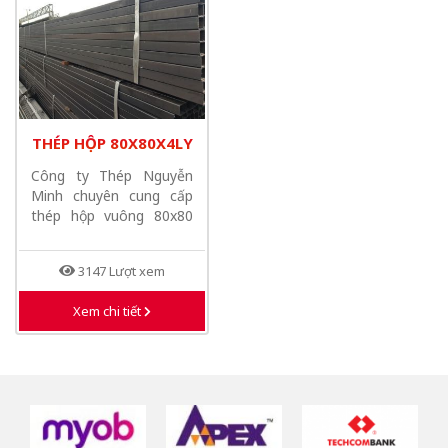
THÉP HỘP 80X80X4LY
Công ty Thép Nguyễn
Minh chuyên cung cấp
thép hộp vuông 80x80
có độ dày từ...
3147 Lượt xem
Xem chi tiết