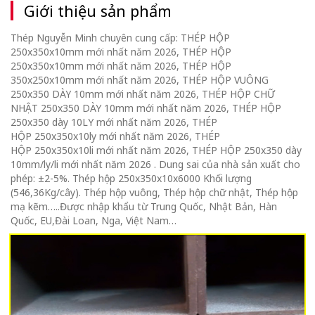
Giới thiệu sản phẩm
Thép Nguyễn Minh chuyên cung cấp: THÉP HỘP
250x350x10mm mới nhất năm 2026, THÉP HỘP
250x350x10mm mới nhất năm 2026, THÉP HỘP
350x250x10mm mới nhất năm 2026, THÉP HỘP VUÔNG
250x350 DÀY 10mm mới nhất năm 2026, THÉP HỘP CHỮ
NHẬT 250x350 DÀY 10mm mới nhất năm 2026, THÉP HỘP
250x350 dày 10LY mới nhất năm 2026, THÉP
HỘP 250x350x10ly mới nhất năm 2026, THÉP
HỘP 250x350x10li mới nhất năm 2026, THÉP HỘP 250x350 dày
10mm/ly/li mới nhất năm 2026 . Dung sai của nhà sản xuất cho
phép: ±2-5%. Thép hộp 250x350x10x6000 Khối lượng
(546,36Kg/cây). Thép hộp vuông, Thép hộp chữ nhật, Thép hộp
mạ kẽm…..Được nhập khẩu từ Trung Quốc, Nhật Bản, Hàn
Quốc, EU,Đài Loan, Nga, Việt Nam…