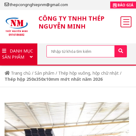
thepcongnghiepnm@gmail.com
BÁO GIÁ
CÔNG TY TNHH THÉP
NGUYỄN MINH
DANH MỤC
SẢN PHẨM
Trang chủ
/
Sản phẩm
/
Thép hộp vuông, hộp chữ nhật
/
Thép hộp 250x350x10mm mớt nhất năm 2026