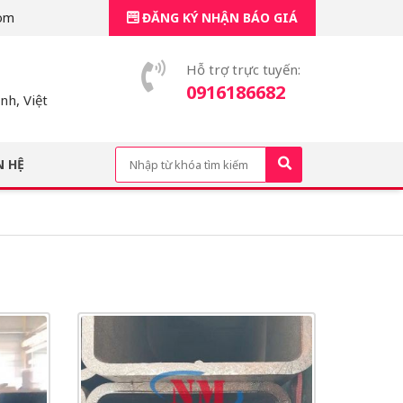
om
ĐĂNG KÝ NHẬN BÁO GIÁ
Hỗ trợ trực tuyến:
0916186682
h, Việt
N HỆ