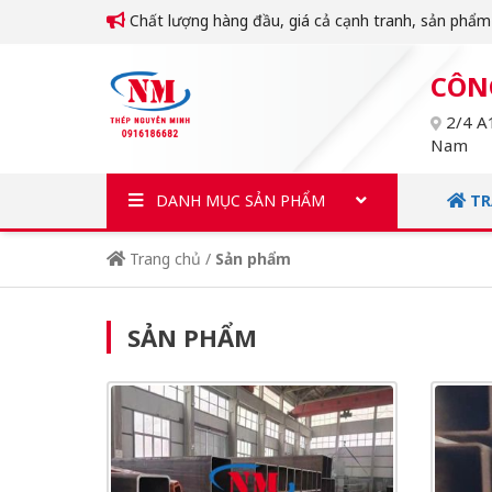
Chất lượng hàng đầu, giá cả cạnh tranh, sản phẩ
CÔN
2/4 A1
Nam
DANH MỤC SẢN PHẨM
TR
Trang chủ
/
Sản phẩm
SẢN PHẨM